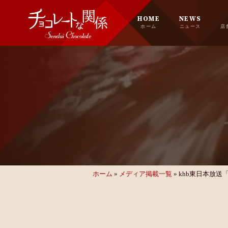
HOME
NEWS
ホーム
ニュース
店
ホーム
»
メディア掲載一覧
»
khb東日本放送