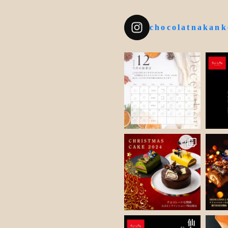
chocolatnakank