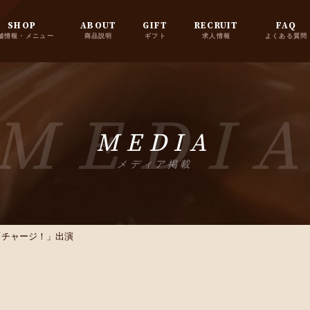
SHOP
ABOUT
GIFT
RECRUIT
FAQ
舗情報・メニュー
商品説明
ギフト
求人情報
よくある質問
MEDI
MEDIA
メディア掲載
「チャージ！」出演