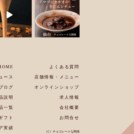
HOME
よくある質問
ュース
店舗情報・メニュー
ブログ
オンラインショップ
品説明
求人情報
品一覧
会社概要
ギフト
お問合せ
ア実績
（C）チョコレートな関係