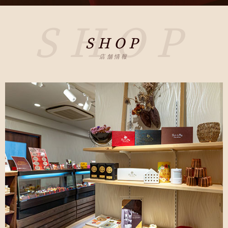
SHOP
SHOP
店舗情報