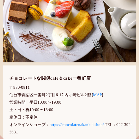
チョコレートな関係cafe＆cake一番町店
〒980-0811
仙台市青葉区一番町2丁目6-17 内ヶ崎ビル2階 [
MAP
]
営業時間 平日10:00〜19:00
土・日・祝10:00〜18:00
定休日：不定休
オンラインショップ：
https://chocolatenakankei.shop/
TEL：022-302-
5681