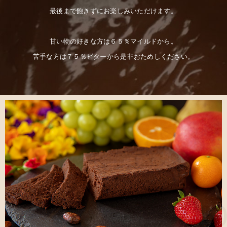
最後まで飽きずにお楽しみいただけます。
甘い物の好きな方は６５％マイルドから。
苦手な方は７５％ビターから是非おためしください。