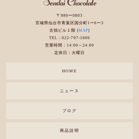
〒980ー0803
宮城県仙台市青葉区国分町1ー6ー3
古拙ビル１階 [
MAP
]
TEL：022-797-1606
営業時間：14:00～24:00
定休日：火曜日
HOME
ニュース
ブログ
商品説明