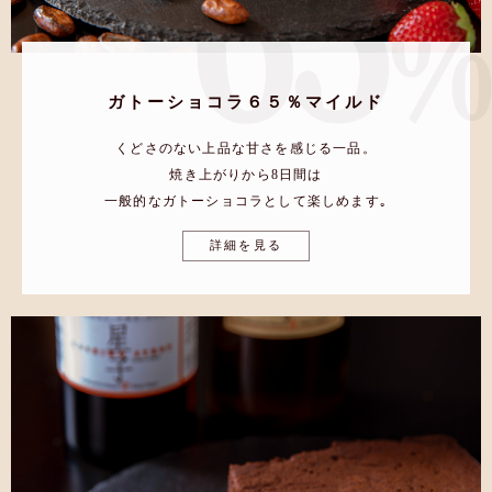
ガトーショコラ６５％マイルド
くどさのない上品な甘さを感じる一品。
焼き上がりから8日間は
一般的なガトーショコラとして楽しめます｡
詳細を見る