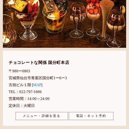
チョコレートな関係 国分町本店
〒980ー0803
宮城県仙台市青葉区国分町1ー6ー3
古拙ビル１階 [
MAP
]
TEL：022-797-1606
営業時間：14:00～24:00
定休日：火曜日
メニュー・詳細を見る
電話・ネット予約