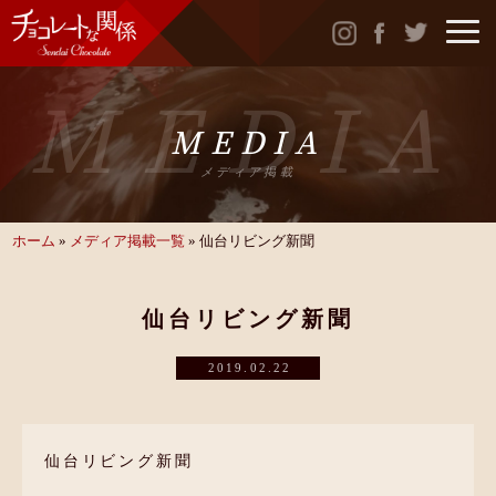
MEDIA
MEDIA
メディア掲載
ホーム
»
メディア掲載一覧
»
仙台リビング新聞
仙台リビング新聞
2019.02.22
仙台リビング新聞