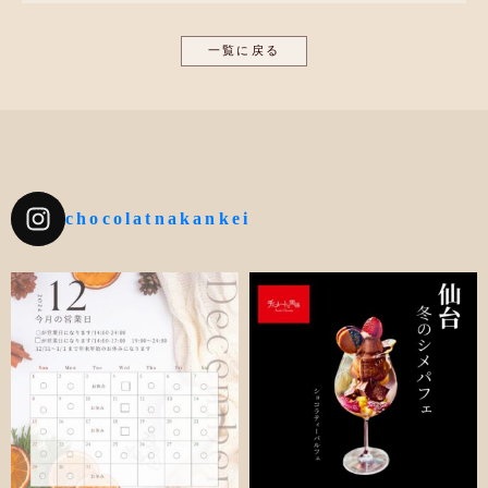
一覧に戻る
chocolatnakankei